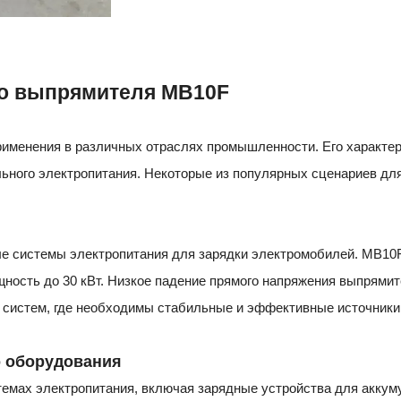
го выпрямителя MB10F
именения в различных отраслях промышленности. Его характе
льного электропитания. Некоторые из популярных сценариев д
 системы электропитания для зарядки электромобилей. MB10F
ость до 30 кВт. Низкое падение прямого напряжения выпрямит
систем, где необходимы стабильные и эффективные источники 
о оборудования
мах электропитания, включая зарядные устройства для аккуму