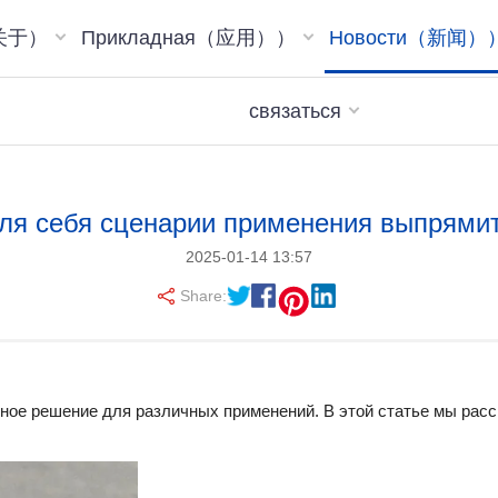
（关于）
Прикладная（应用））
Новости（新闻）
связаться
для себя сценарии применения выпрями
2025-01-14 13:57
Share:
ое решение для различных применений. В этой статье мы рас