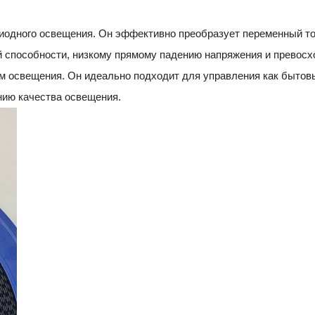
одного освещения. Он эффективно преобразует переменный ток
ой способности, низкому прямому падению напряжения и прево
м освещения. Он идеально подходит для управления как бытов
нию качества освещения.