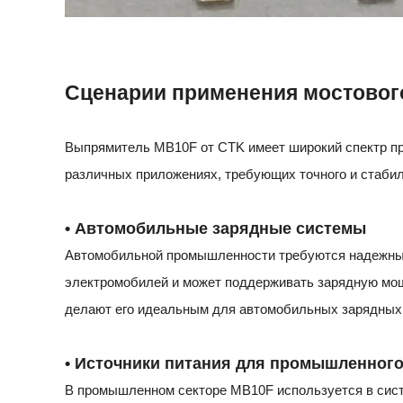
Сценарии применения мостово
Выпрямитель MB10F от CTK имеет широкий спектр пр
различных приложениях, требующих точного и стаби
• Автомобильные зарядные системы
Автомобильной промышленности требуются надежные
электромобилей и может поддерживать зарядную мощн
делают его идеальным для автомобильных зарядных 
• Источники питания для промышленног
В промышленном секторе MB10F используется в систе