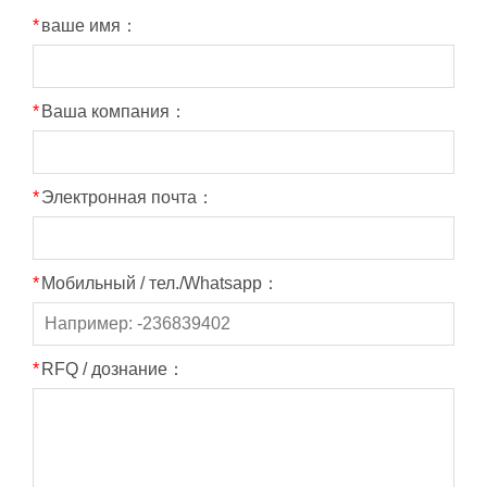
*
ваше имя：
*
Ваша компания：
*
Электронная почта：
*
Мобильный / тел./Whatsapp：
*
RFQ / дознание：