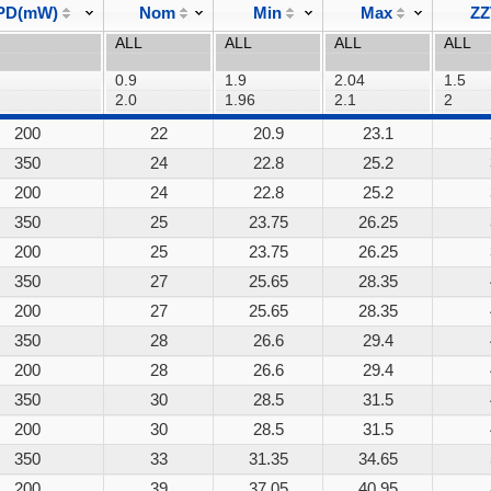
PD(mW)
Nom
Min
Max
ZZ
200
22
20.9
23.1
350
24
22.8
25.2
200
24
22.8
25.2
350
25
23.75
26.25
200
25
23.75
26.25
350
27
25.65
28.35
200
27
25.65
28.35
350
28
26.6
29.4
200
28
26.6
29.4
350
30
28.5
31.5
200
30
28.5
31.5
350
33
31.35
34.65
200
39
37.05
40.95