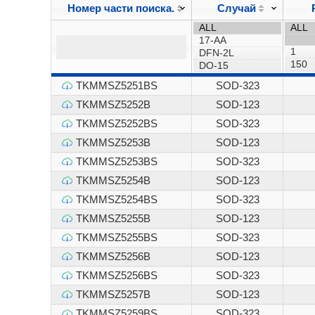
Номер части поиска.
Случай
TKMMSZ5251BS
SOD-323
TKMMSZ5252B
SOD-123
TKMMSZ5252BS
SOD-323
TKMMSZ5253B
SOD-123
TKMMSZ5253BS
SOD-323
TKMMSZ5254B
SOD-123
TKMMSZ5254BS
SOD-323
TKMMSZ5255B
SOD-123
TKMMSZ5255BS
SOD-323
TKMMSZ5256B
SOD-123
TKMMSZ5256BS
SOD-323
TKMMSZ5257B
SOD-123
TKMMSZ5259BS
SOD-323