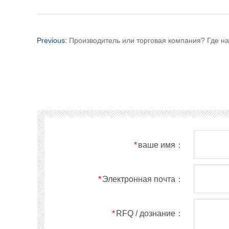
Previous:
Производитель или торговая компания? Где н
*
ваше имя：
*
Электронная почта：
*
RFQ / дознание：