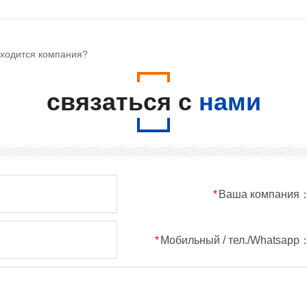
аходится компания?
связаться с
нами
*
Ваша компания
*
Мобильный / тел./Whatsapp