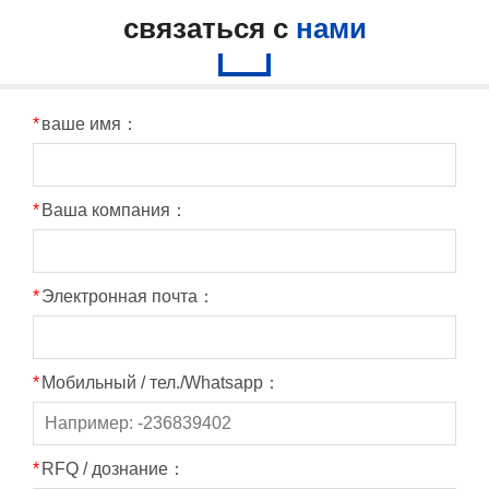
связаться с
нами
*
ваше имя：
*
Ваша компания：
*
Электронная почта：
*
Мобильный / тел./Whatsapp：
*
RFQ / дознание：