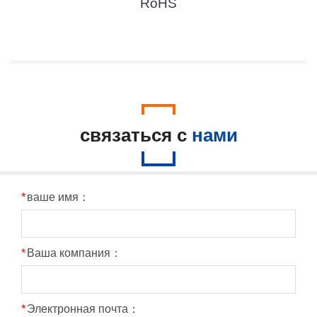
RoHS
связаться с
нами
*
ваше имя：
*
Ваша компания：
*
Электронная почта：