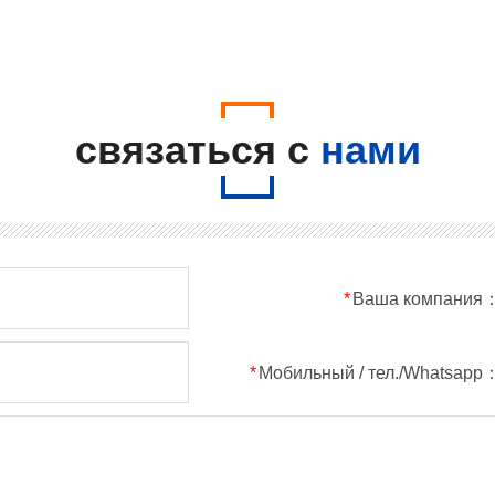
связаться с
нами
*
Ваша компания
*
Мобильный / тел./Whatsapp