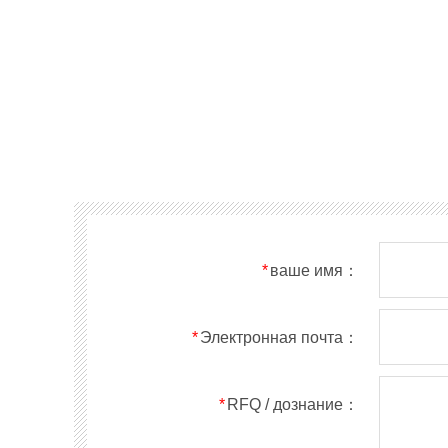
*
ваше имя：
*
Электронная почта：
*
RFQ / дознание：