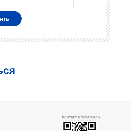
ься
Контакт в WhatsApp