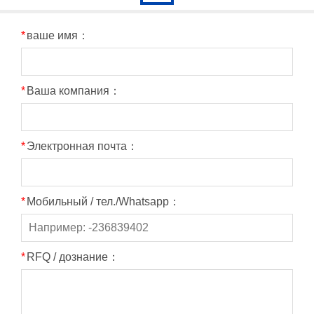
*
ваше имя：
*
Ваша компания：
*
Электронная почта：
*
Мобильный / тел./Whatsapp：
*
RFQ / дознание：