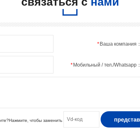
связаться с
нами
*
Ваша компания
*
Мобильный / тел./Whatsapp