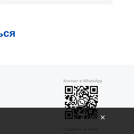
ься
Контакт в WhatsApp
следуйте за нами