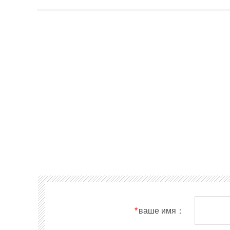
*
ваше имя：