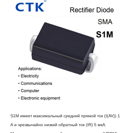
S1M имеет максимальный средний прямой ток (I(AV)) 1
А и чрезвычайно низкий обратный ток (IR) 5 мкА.