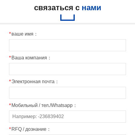
связаться с
нами
*
ваше имя：
*
Ваша компания：
*
Электронная почта：
*
Мобильный / тел./Whatsapp：
*
RFQ / дознание：