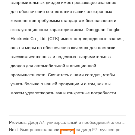
выпрямительных диодов имеет решающее значение
для обеспечения соответствия ваших электронных
компонентов требуемым стандартам безопасности и
эксплуатационным характеристикам. Dongguan Tongke
Electronic Co., Ltd. (CTK) имеет подтвержденные знания,
опыт и меры по обеспечению качества для поставки
высококачественных и надежных выпрямительных
диодов для автомобильной и авиационной
промышленности. Свяжитесь с нами сегодня, чтобы
узнать больше о нашей продукции и о том, как мы
можем удовлетворить ваши конкретные потребности.
Previous:
Диод A7: универсальный и необходимый электронный компонент
Next:
Быстровосстанавливающийся диод F7: лучшее решение для модернизации электроники